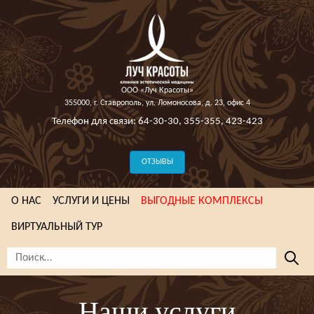
ООО «Луч Красоты»
355000, г. Ставрополь, ул. Ломоносова, д. 23, офис 4
Телефон для связи:
64-30-30
,
355-355
,
423-423
ОТЗЫВЫ
О НАС
УСЛУГИ И ЦЕНЫ
ВЫГОДНЫЕ КОМПЛЕКСЫ
ВИРТУАЛЬНЫЙ ТУР
Наши услуги