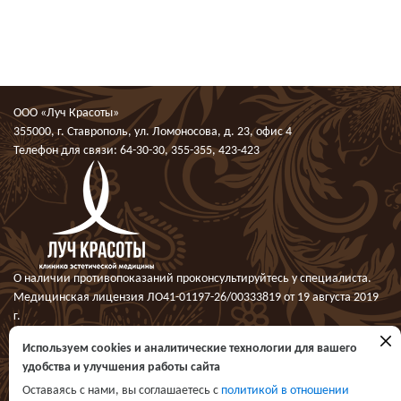
ООО «Луч Красоты»
355000, г. Ставрополь, ул. Ломоносова, д. 23, офис 4
Телефон для связи:
64-30-30
,
355-355
,
423-423
О наличии противопоказаний проконсультируйтесь у специалиста.
Медицинская лицензия ЛО41-01197-26/00333819 от 19 августа 2019
г.
Политика конфиденциальности
Политика использования файлов
Используем cookies и аналитические технологии для вашего
cookie
Онлайн-
удобства и улучшения работы сайта
Соглашение об обработке ПД в сети Интернет
запись
Оставаясь с нами, вы соглашаетесь с
политикой в отношении