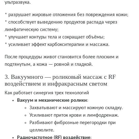
ультразвука.
* разрушает жировые отложения без повреждения кожи;
* способствует выведению продуктов распада через
лимфатическую систему;
* улучшает контуры тела и сокращает объёмы;
* усиливает эффект карбокситерапии и массажа.
После процедуры живот становится более плоским и
подтянутым, а кожа — ровной и гладкой.
3. Вакуумного — роликовый массаж с RF
воздействием и инфракрасным светом
Как работает синергия трех технологий
Вакуум и механические ролики
:
Захватывают и массируют кожную складку.
Усиливают приток крови и лимфодренаж.
Разбивают фиброзные перегородки при
целлюлите.
Радиочастотное (RF) воздействие
: