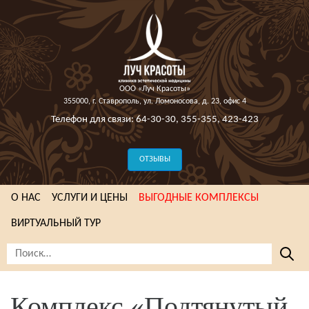
ООО «Луч Красоты»
355000, г. Ставрополь, ул. Ломоносова, д. 23, офис 4
Телефон для связи:
64-30-30
,
355-355
,
423-423
ОТЗЫВЫ
О НАС
УСЛУГИ И ЦЕНЫ
ВЫГОДНЫЕ КОМПЛЕКСЫ
ВИРТУАЛЬНЫЙ ТУР
Комплекс «Подтянутый